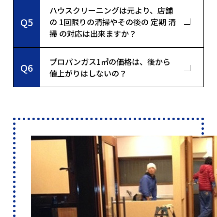
ハウスクリーニングは元より、店舗
Q5
の 1回限りの清掃やその後の 定期 清
掃 の対応は出来ますか？
プロパンガス1㎥の価格は、後から
Q6
値上がりはしないの？