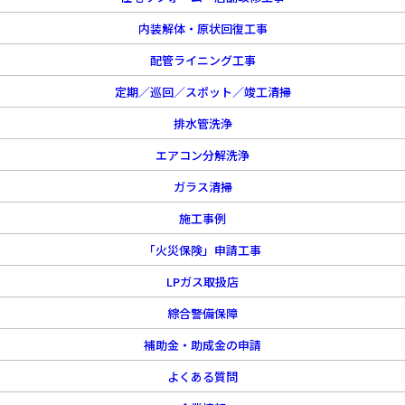
内装解体・原状回復工事
配管ライニング工事
定期／巡回／スポット／竣工清掃
排水管洗浄
エアコン分解洗浄
ガラス清掃
施工事例
「火災保険」申請工事
LPガス取扱店
綜合警備保障
補助金・助成金の申請
よくある質問